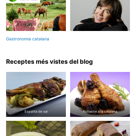
Gastronomia catalana
Receptes més vistes del blog
Espatlla de xai
Pollastre a la catalana