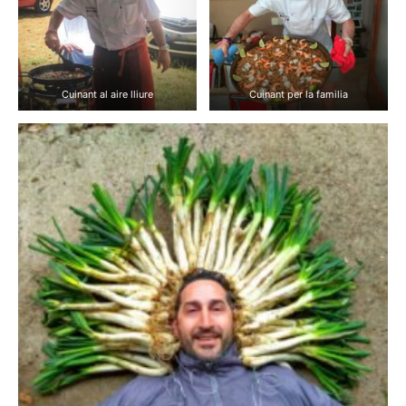
Cuinant al aire lliure
Cuinant per la familia