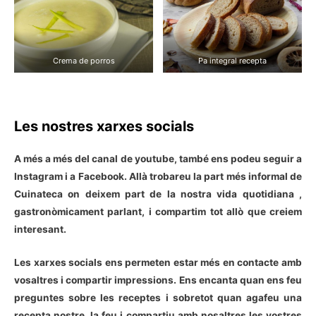
Crema de porros
Pa integral recepta
Les nostres xarxes socials
A més a més del canal de youtube, també ens podeu seguir a
Instagram i a Facebook. Allà trobareu la part més informal de
Cuinateca on deixem part de la nostra vida quotidiana ,
gastronòmicament parlant, i compartim tot allò que creiem
interesant.
Les xarxes socials ens permeten estar més en contacte amb
vosaltres i compartir impressions. Ens encanta quan ens feu
preguntes sobre les receptes i sobretot quan agafeu una
recepta nostre, la feu i compartiu amb nosaltres les vostres