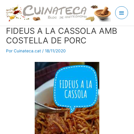
Ir
Men
al
contenido
princ
FIDEUS A LA CASSOLA AMB
COSTELLA DE PORC
Por
Cuinateca.cat
/
18/11/2020