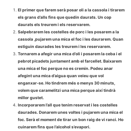
El primer que farem serà posar oli a la cassola i tirarem
els grans d’alls fins que quedin daurats. Un cop
daurats els treurem i els reservarem.
Salpebrarem les costelles de porc i les posarem a la
cassola ,pujarem una mica el foc i les daurarem. Quan
estiguin daurades les treurem i les reservarem.
Tornarem a afegir una mica d’oli i posarem la ceba i el
pebrot picadets juntament amb el farcellet. Baixarem
una mica el foc perque no es cremin. Podeu anar
afegint una mica d’aigua quan veieu que vol
enganxar-se. Ho tindrem més o menys 30 minuts,
volem que caramelitzi una mica perque així tindrà
millor gustet.
Incorporarem l’all que tenim reservat i les costelles
daurades. Donarem unes voltes i pujarem una mica el
foc. Serà el moment de tirar un bon raig de vi ranci. Ho
cuinarem fins que l’alcohol s’evapori.