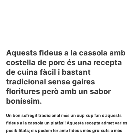
Aquests fideus a la cassola amb
costella de porc és una recepta
de cuina fàcil i bastant
tradicional sense gaires
floritures però amb un sabor
boníssim.
Un bon sofregit tradicional més un xup xup fan d’aquests
fideus a la cassola un platàs!! Aquesta recepta admet varies
posibilitats; els podem fer amb fideus més gruixuts o més