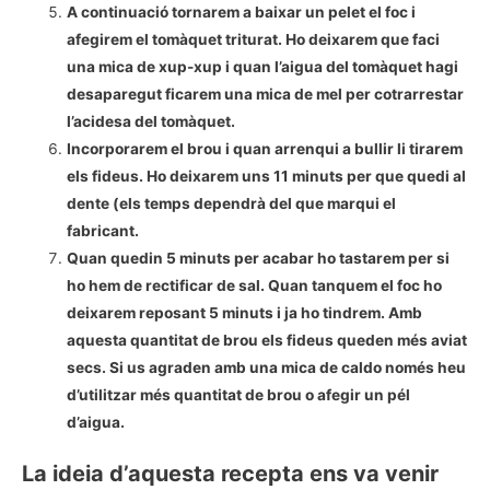
A continuació tornarem a baixar un pelet el foc i
afegirem el tomàquet triturat. Ho deixarem que faci
una mica de xup-xup i quan l’aigua del tomàquet hagi
desaparegut ficarem una mica de mel per cotrarrestar
l’acidesa del tomàquet.
Incorporarem el brou i quan arrenqui a bullir li tirarem
els fideus. Ho deixarem uns 11 minuts per que quedi al
dente (els temps dependrà del que marqui el
fabricant.
Quan quedin 5 minuts per acabar ho tastarem per si
ho hem de rectificar de sal. Quan tanquem el foc ho
deixarem reposant 5 minuts i ja ho tindrem. Amb
aquesta quantitat de brou els fideus queden més aviat
secs. Si us agraden amb una mica de caldo només heu
d’utilitzar més quantitat de brou o afegir un pél
d’aigua.
La ideia d’aquesta recepta ens va venir