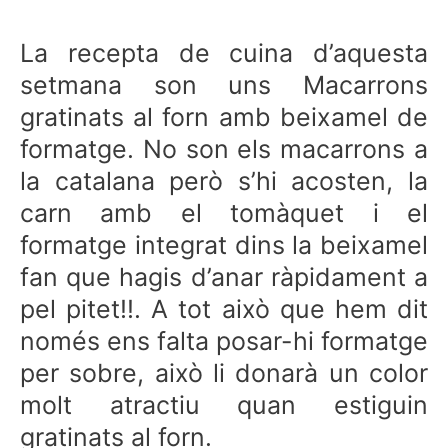
La recepta de cuina d’aquesta
setmana son uns Macarrons
gratinats al forn amb beixamel de
formatge. No son els macarrons a
la catalana però s’hi acosten, la
carn amb el tomàquet i el
formatge integrat dins la beixamel
fan que hagis d’anar ràpidament a
pel pitet!!. A tot això que hem dit
només ens falta posar-hi formatge
per sobre, això li donarà un color
molt atractiu quan estiguin
gratinats al forn.