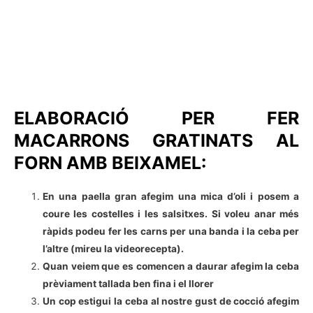
ELABORACIÓ PER FER
MACARRONS GRATINATS AL
FORN AMB BEIXAMEL:
En una paella gran afegim una mica d’oli i posem a
coure les costelles i les salsitxes. Si voleu anar més
ràpids podeu fer les carns per una banda i la ceba per
l’altre (mireu la videorecepta).
Quan veiem que es comencen a daurar afegim la ceba
prèviament tallada ben fina i el llorer
Un cop estigui la ceba al nostre gust de cocció afegim