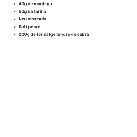
40g de mantega
50g de farina
Nou moscada
Sal i pebre
200g de formatge tendre de cabra