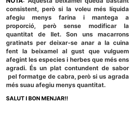
NOTA
: Aquesta beixamel queda bastant
consistent, però si la voleu més líquida
afegiu menys farina i mantega a
proporció, però sense modificar la
quantitat de llet. Son uns macarrons
gratinats per deixar-se anar a la cuina
fent la beixamel al gust que vulguem
afegint les especies i herbes que més ens
agradi. És un plat contundent de sabor
pel formatge de cabra, però si us agrada
més suau afegiu menys quantitat.
SALUT I BON MENJAR!!