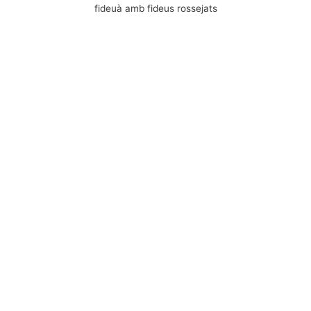
fideuà amb fideus rossejats