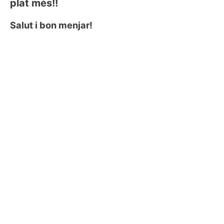
plat més!!
Salut i bon menjar!