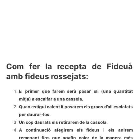
Com fer la recepta de Fideuà
amb fideus rossejats:
El primer que farem serà posar oli (una quantitat
mitja) a escalfar a una cassola.
Quan estigui calent li posarem els grans d’all esclafats
per daurar-los.
Un cop daurats els retirarem de la cassola.
A continuació afegirem els fideus i els anirem
remenant fins que agafin color de la manera més