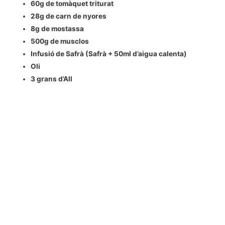
60g de tomàquet triturat
28g de carn de nyores
8g de mostassa
500g de musclos
Infusió de Safrà (Safrà + 50ml d’aigua calenta)
Oli
3 grans d’All