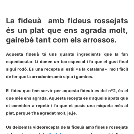
La fideuà amb fideus rossejats
és un plat que ens agrada molt,
gairebé tant com els arrossos.
Aquesta fideuà té uns quants ingredients que la fan
espectacular. Li donen un toc especial i fa que el gust final
sigui rodó. Es una recepta al estil «a la catalana» molt fàcil
de fer que la arrodonim amb sípia i gambes.
El fideu que fem servir per aquesta fideuà es del nº2, és el
que més ens agrada. Aquesta recepta es d’aquells àpats que
et conviden a repetir i fa que et posis una miqueta més al
plat, perquè t’ha agradat molt, je,je.
Us deixem la videorecepta de la fideuà amb fideus rossejats