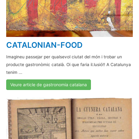
CATALONIAN-FOOD
Imagineu passejar per qualsevol ciutat del món i trobar un
producte gastronòmic català. Oi que faria il.lusió!! A Catalunya
tenim ...
Veure article de gastronomia catalana