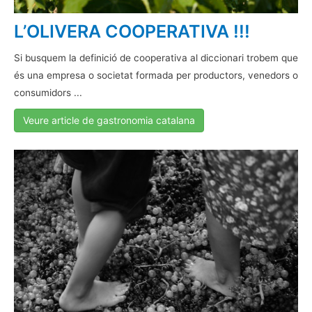
L’OLIVERA COOPERATIVA !!!
Si busquem la definició de cooperativa al diccionari trobem que
és una empresa o societat formada per productors, venedors o
consumidors ...
Veure article de gastronomia catalana